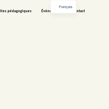
Français
sites pédagogiques
Évènements
Contact